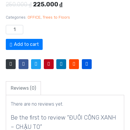
250.000
₫
225.000
₫
Categories:
OFFICE
,
Trees to Floors
Add to cart
Reviews (0)
There are no reviews yet.
Be the first to review “ĐUÔI CÔNG XANH
– CHẬU TO”