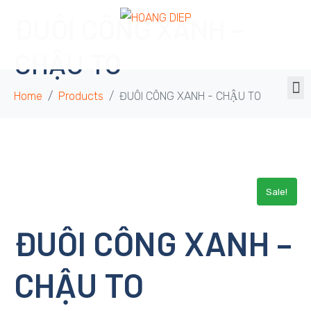
ĐUÔI CÔNG XANH –
CHẬU TO
Home
Products
ĐUÔI CÔNG XANH - CHẬU TO
Sale!
ĐUÔI CÔNG XANH –
CHẬU TO