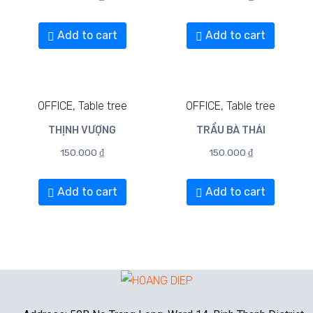
Add to cart
Add to cart
OFFICE, Table tree
OFFICE, Table tree
THỊNH VƯỢNG
TRẦU BÀ THÁI
150.000
₫
150.000
₫
Add to cart
Add to cart